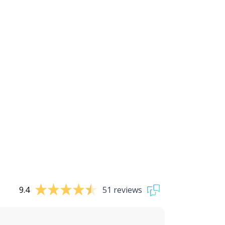
9.4
51 reviews